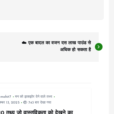
☁️ एक बादल का वजन दस लाख पाउंड से
अधिक हो सकता है
tmohit7
मन को झकझोर देने वाले तथ्य
म्बर 13, 2025
743 बार देखा गया
10 तथ्य जो वास्तविकता को देखने का