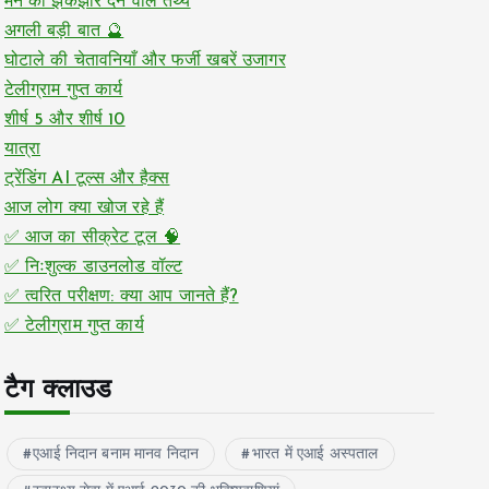
मन को झकझोर देने वाले तथ्य
अगली बड़ी बात 🔮
घोटाले की चेतावनियाँ और फर्जी खबरें उजागर
टेलीग्राम गुप्त कार्य
शीर्ष 5 और शीर्ष 10
यात्रा
ट्रेंडिंग AI टूल्स और हैक्स
आज लोग क्या खोज रहे हैं
✅ आज का सीक्रेट टूल 🧠
✅ निःशुल्क डाउनलोड वॉल्ट
✅ त्वरित परीक्षण: क्या आप जानते हैं?
✅ टेलीग्राम गुप्त कार्य
टैग क्लाउड
एआई निदान बनाम मानव निदान
भारत में एआई अस्पताल