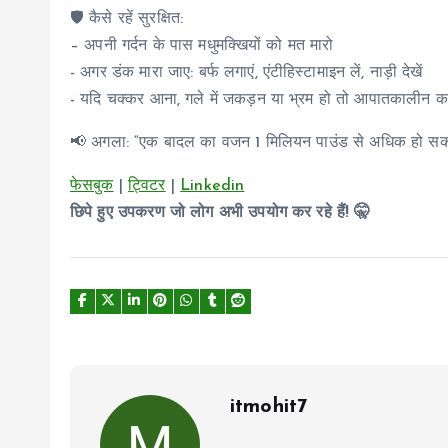
🛡️ कैसे रहें सुरक्षित:
– अपनी गर्दन के पास मधुमक्खियों को मत मारो
- अगर डंक मारा जाए: बर्फ लगाएं, एंटीहिस्टामाइन लें, नाड़ी देखें
- यदि चक्कर आना, गले में जकड़न या भ्रम हो तो आपातकालीन कक्ष
📢 अगला: “एक बादल का वजन 1 मिलियन पाउंड से अधिक हो सक
फेसबुक
|
ट्विटर
|
Linkedin
छिपे हुए उपकरण जो लोग अभी उपयोग कर रहे हैं! 🤫
itmohit7