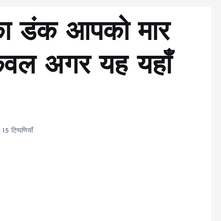
का डंक आपको मार
ेवल अगर यह यहाँ
15 टिप्पणियाँ