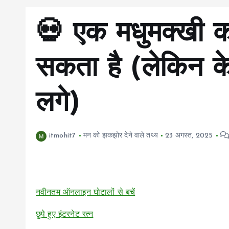
💀 एक मधुमक्खी 
सकता है (लेकिन क
लगे)
itmohit7
मन को झकझोर देने वाले तथ्य
23 अगस्त, 2025
नवीनतम ऑनलाइन घोटालों से बचें
छुपे हुए इंटरनेट रत्न