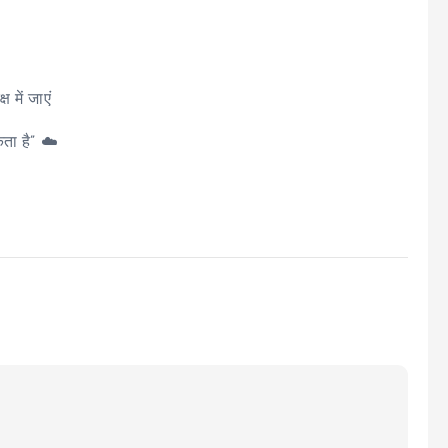
 में जाएं
ता है” ☁️