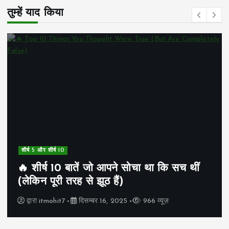
तुम्हें याद किया
शीर्ष 5 और शीर्ष 10
🔥 शीर्ष 10 बातें जो आपने सोचा था कि सच थीं
(लेकिन पूरी तरह से झूठ हैं)
द्वारा
itmohit7
दिसम्बर 16, 2025
966 व्यूज़