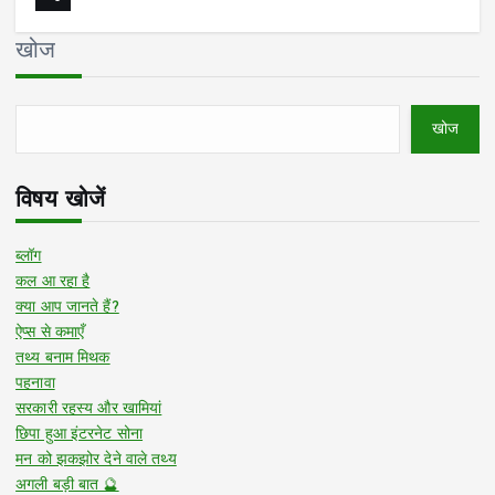
खोज
खोज
विषय खोजें
ब्लॉग
कल आ रहा है
क्या आप जानते हैं?
ऐप्स से कमाएँ
तथ्य बनाम मिथक
पहनावा
सरकारी रहस्य और खामियां
छिपा हुआ इंटरनेट सोना
मन को झकझोर देने वाले तथ्य
अगली बड़ी बात 🔮