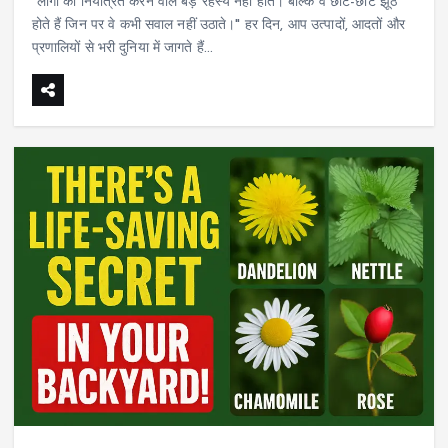
"लोगों को नियंत्रित करने वाले बड़े रहस्य नहीं होते। बल्कि वे छोटे-छोटे झूठ
होते हैं जिन पर वे कभी सवाल नहीं उठाते।" हर दिन, आप उत्पादों, आदतों और
प्रणालियों से भरी दुनिया में जागते हैं...