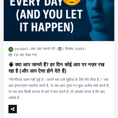
itmohit7
क्या आप जानते हैं?
1 दिसंबर, 2025
731 बार देखा गया
🧠 क्या आप जानते हैं? हर दिन कोई आप पर नज़र रख
रहा है (और आप ऐसा होने देते हैं)
"गोपनीयता खत्म नहीं हुई है। आपने बस उसे सुविधा के लिए बेच दिया है।" जब
आप इंस्टाग्राम स्क्रॉल करते हैं, या जब आप गूगल पर कुछ अजीब सर्च करते हैं,
या जब आप किसी उत्पाद के बारे में बात करते हैं, तो आपको लगता है कि आप
अकेले हैं...