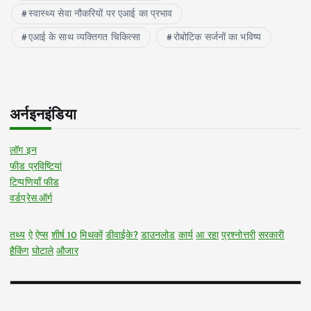
स्वास्थ्य सेवा नौकरियों पर एआई का प्रभाव
एआई के साथ व्यक्तिगत चिकित्सा
रोबोटिक सर्जनों का भविष्य
अर्नइनइंडिया
लॉग इन
फीड प्रविष्टियां
टिप्पणियाँ फीड
वर्डप्रेस.ऑर्ग
तथ्य
ऐ
ऐप्स
शीर्ष 10
मिथकों
डीवाईके?
डाउनलोड
कार्य
आ रहा
प्रश्नोत्तरी
सरकारी
हैकिंग
घोटाले
औजार