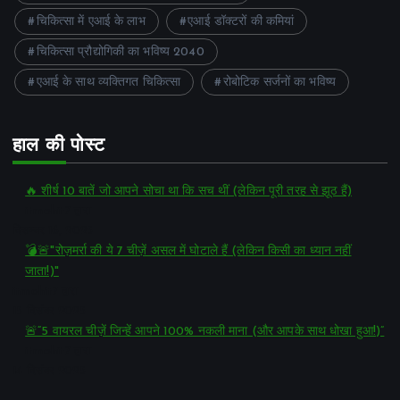
चिकित्सा में एआई के लाभ
एआई डॉक्टरों की कमियां
चिकित्सा प्रौद्योगिकी का भविष्य 2040
एआई के साथ व्यक्तिगत चिकित्सा
रोबोटिक सर्जनों का भविष्य
हाल की पोस्ट
🔥 शीर्ष 10 बातें जो आपने सोचा था कि सच थीं (लेकिन पूरी तरह से झूठ हैं)
itmohit7 द्वारा
दिसम्बर 16, 2025
💣🚨"रोज़मर्रा की ये 7 चीज़ें असल में घोटाले हैं (लेकिन किसी का ध्यान नहीं
जाता!)"
itmohit7 द्वारा
15 दिसंबर 2025
🚨“5 वायरल चीज़ें जिन्हें आपने 100% नकली माना (और आपके साथ धोखा हुआ!)”
itmohit7 द्वारा
14 दिसंबर 2025