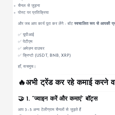
चैनल से जुड़ना
पोस्ट पर प्रतिक्रिया
और जब आप कार्य पूरा कर लेंगे - बॉट
स्वचालित रूप से आपकी प्र
✅ यूपीआई
✅ पेटीएम
✅ अमेज़न वाउचर
✅ क्रिप्टो (USDT, BNB, XRP)
हाँ, सचमुच।
🔥अभी ट्रेंड कर रहे कमाई करने वाले
🤝 1.
“ज्वाइन करें और कमाएं” बॉट्स
आप 3–5 अन्य टेलीग्राम चैनलों से जुड़ते हैं