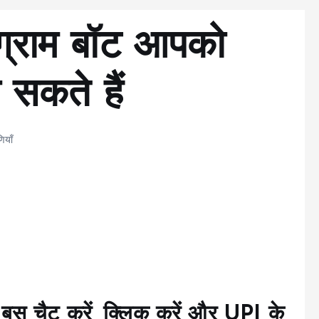
ीग्राम बॉट आपको
सकते हैं
ियाँ
 बस चैट करें, क्लिक करें और UPI के