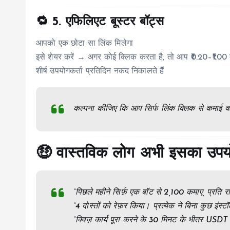
🔁 5.
एफिलिएट बूस्टर बॉट्स
आपको एक छोटा सा लिंक मिलेगा
इसे शेयर करें → अगर कोई क्लिक करता है, तो आप ₹0.20–₹1.00 क
शीर्ष उपयोगकर्ता प्रतिदिन नकद निकालते हैं
कल्पना कीजिए कि आप सिर्फ लिंक क्लिक से कमाई क
🤑 वास्तविक लोग अभी इसका उपयोग
“पिछले महीने सिर्फ़ एक बॉट से ₹2,100 कमाए, प्रत
“4 दोस्तों को रेफ़र किया। प्रत्येक ने बिना कुछ इं
“क्विज़ कार्य पूरा करने के 30 मिनट के भीतर USDT मे