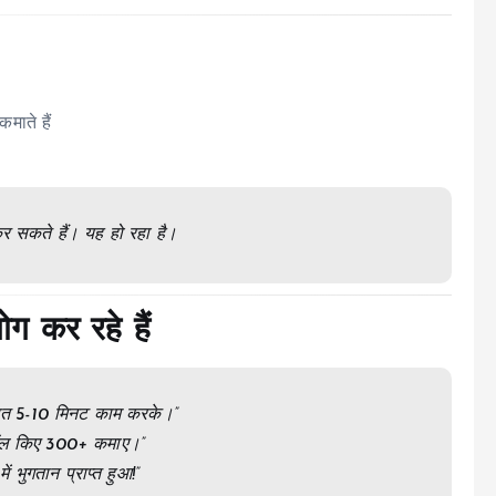
माते हैं
र सकते हैं। यह हो रहा है।
 कर रहे हैं
ि रात 5-10 मिनट काम करके।”
स्टॉल किए ₹300+ कमाए।”
ं भुगतान प्राप्त हुआ!”