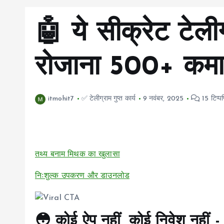
🤖 ये सीक्रेट टेल
रोजाना ₹500+ कमा 
itmohit7
✅ टेलीग्राम गुप्त कार्य
9 नवंबर, 2025
15 टिप्पण
तथ्य बनाम मिथक का खुलासा
निःशुल्क उपकरण और डाउनलोड
😳 कोई ऐप नहीं, कोई निवेश नहीं -