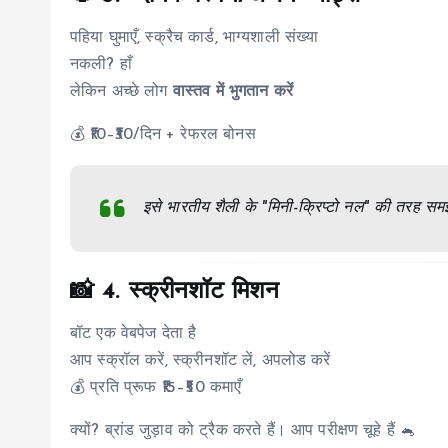
पहिया घुमाएँ, स्क्रैच कार्ड, भाग्यशाली संख्या
नकली? हाँ
लेकिन अच्छे लोग
वास्तव में भुगतान करें
💰 ₹10–₹30/दिन + रेफरल बोनस
इसे भारतीय शैली के "मिनी-क्रिप्टो नल" की तरह समझ
📸 4.
स्क्रीनशॉट मिशन
बॉट एक वेबपेज देता है
आप स्क्रॉल करें, स्क्रीनशॉट लें, अपलोड करें
💰 प्रति प्रूफ ₹15–₹50 कमाएँ
क्यों? ब्रांड जुड़ाव को ट्रैक करते हैं। आप परीक्षण चूहे हैं 🐁