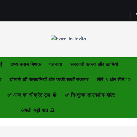
एँ
तथ्य बनाम मिथक
पहनावा
सरकारी रहस्य और खामियां
य
घोटाले की चेतावनियाँ और फर्जी खबरें उजागर
शीर्ष 5 और शीर्ष 10
✅ आज का सीक्रेट टूल 🧠
✅ निःशुल्क डाउनलोड वॉल्ट
्त कार्य
अगली बड़ी बात 🔮