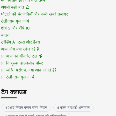
मन को झकझोर देने वाले तथ्य
अगली बड़ी बात 🔮
घोटाले की चेतावनियाँ और फर्जी खबरें उजागर
टेलीग्राम गुप्त कार्य
शीर्ष 5 और शीर्ष 10
यात्रा
ट्रेंडिंग AI टूल्स और हैक्स
आज लोग क्या खोज रहे हैं
✅ आज का सीक्रेट टूल 🧠
✅ निःशुल्क डाउनलोड वॉल्ट
✅ त्वरित परीक्षण: क्या आप जानते हैं?
✅ टेलीग्राम गुप्त कार्य
टैग क्लाउड
एआई निदान बनाम मानव निदान
भारत में एआई अस्पताल