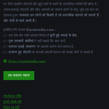
पर फैले अंतहीन घोटालों और झूठे वादों से बचने के वास्तविक तरीकों की खोज में।
असफलताओं, घोटालों और खोए अवसरों का सामना करने के बाद, मुझे एक बात का
एहसास हुआ:
सफलता उन लोगों को मिलती है जो वास्तविक रहस्यों को जानते हैं -
और तेजी से कार्य करते हैं।
इसीलिए मैंने बनाया
EarnInIndia.com
—
👉 एक ऐसा मंच जहाँ आपको मिलता है
छुपी हुई कमाई के हैक
,
👉
गुप्त सरकारी खामियां
वे नहीं चाहते कि आप जानें,
👉
वायरल एआई उपकरण
जो आपको अजेय बना सकता है,
👉
उजागर हुए घोटाले
जो आपको आपकी मेहनत की कमाई खोने से बचाते हैं
.
https://earninindia.com/
एक कहावत कहना
गोपनीयता नीति
हमसे संपर्क करें
नियम एवं शर्तें