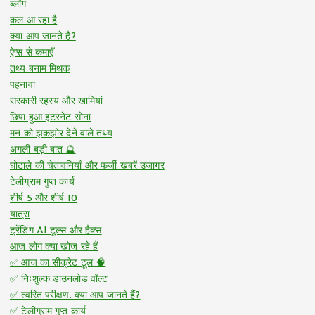
ब्लॉग
कल आ रहा है
क्या आप जानते हैं?
ऐप्स से कमाएँ
तथ्य बनाम मिथक
पहनावा
सरकारी रहस्य और खामियां
छिपा हुआ इंटरनेट सोना
मन को झकझोर देने वाले तथ्य
अगली बड़ी बात 🔮
घोटाले की चेतावनियाँ और फर्जी खबरें उजागर
टेलीग्राम गुप्त कार्य
शीर्ष 5 और शीर्ष 10
यात्रा
ट्रेंडिंग AI टूल्स और हैक्स
आज लोग क्या खोज रहे हैं
✅ आज का सीक्रेट टूल 🧠
✅ निःशुल्क डाउनलोड वॉल्ट
✅ त्वरित परीक्षण: क्या आप जानते हैं?
✅ टेलीग्राम गुप्त कार्य