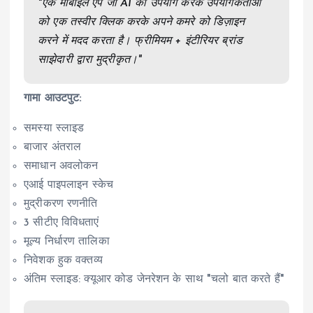
"एक मोबाइल ऐप जो AI का उपयोग करके उपयोगकर्ताओं
को एक तस्वीर क्लिक करके अपने कमरे को डिज़ाइन
करने में मदद करता है। फ्रीमियम + इंटीरियर ब्रांड
साझेदारी द्वारा मुद्रीकृत।"
गामा आउटपुट:
समस्या स्लाइड
बाजार अंतराल
समाधान अवलोकन
एआई पाइपलाइन स्केच
मुद्रीकरण रणनीति
3 सीटीए विविधताएं
मूल्य निर्धारण तालिका
निवेशक हुक वक्तव्य
अंतिम स्लाइड: क्यूआर कोड जेनरेशन के साथ "चलो बात करते हैं"