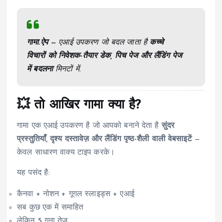
गामा.ऐप
— एआई उपकरण जो बदल जाता है
कच्चे
विचारों को निवेशक-तैयार डेक, पिच पेज और लैंडिंग पेज
में बदलना
मिनटों में.
💥 तो आखिर गामा क्या है?
गामा एक एआई उपकरण है जो आपको बनाने देता है
सुंदर
प्रस्तुतियाँ, दृश्य दस्तावेज़ और लैंडिंग पृष्ठ-शैली वाली वेबसाइटें
—
केवल साधारण वाक्य टाइप करके।
यह पसंद है:
कैनवा + नोशन + गूगल स्लाइड्स + एआई
सब कुछ एक में समाहित
लेकिन 5 गुना तेज