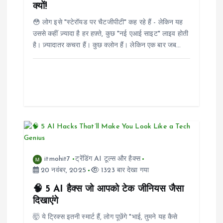
क्यों!
😳 लोग इसे "स्टेरॉयड पर चैटजीपीटी" कह रहे हैं - लेकिन यह
उससे कहीं ज़्यादा है हर हफ़्ते, कुछ "नई एआई साइट" लाइव होती
है। ज़्यादातर कचरा हैं। कुछ क्लोन हैं। लेकिन एक बार जब…
itmohit7
ट्रेंडिंग AI टूल्स और हैक्स
20 नवंबर, 2025
1323 बार देखा गया
🧠 5 AI हैक्स जो आपको टेक जीनियस जैसा
दिखाएंगे
🤯 ये ट्रिक्स इतनी स्मार्ट हैं, लोग पूछेंगे "भाई, तुमने यह कैसे