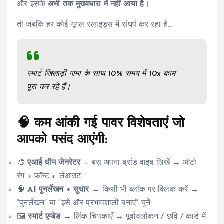
और इसके
अभी तक मुख्यधारा में नहीं आया है।
तो जबकि हर कोई गूगल स्लाइड्स में संघर्ष कर रहा है...
स्मार्ट खिलाड़ी गामा के साथ 10% समय में 10x काम
पूरा कर रहे हैं।
🧠 कम आंकी गई पावर विशेषताएं जो
आपको पसंद आएंगी:
🎨
एआई थीम जेनरेटर
— बस अपना ब्रांड वाइब लिखें → ऑटो
रंग + फ़ॉन्ट + लेआउट
🧠
AI पुनर्लेखन + सुधार
→ किसी भी ब्लॉक पर क्लिक करें →
“पुनर्लेखन” या “इसे और प्रभावशाली बनाएं” चुनें
🖼️
स्मार्ट एम्बेड
→ लिंक चिपकाएँ → पूर्वावलोकन / छवि / कार्ड में