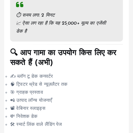
⏱ समय लगा: 2 मिनट
📈 ऐसा लग रहा है कि यह ₹25,000+ मूल्य का एजेंसी
डेक है
🔍 आप गामा का उपयोग किस लिए कर
सकते हैं (अभी)
✍️ ब्लॉग टू डेक कनवर्टर
🧠 ट्विटर थ्रेड से न्यूज़लैटर तक
🎯 ग्राहक प्रस्ताव
📲 उत्पाद लॉन्च योजनाएँ
📽️ वेबिनार स्लाइड्स
💸 निवेशक डेक
🛠️ स्मार्ट लिंक वाले लैंडिंग पेज